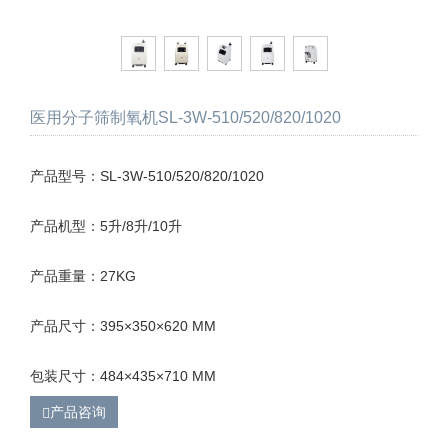
医用分子筛制氧机SL-3W-510/520/820/1020
产品型号：SL-3W-510/520/820/1020
产品机型：5升/8升/10升
产品重量：27KG
产品尺寸：395×350×620 MM
包装尺寸：484×435×710 MM
产品咨询