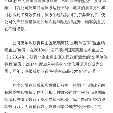
2000标准的质量管理体系认证，经历年来的监督、复评审
核，目前公司质量管理体系运行平稳，建立的质量方针和
目标得到了有效实施，体系的过程得到了持续和保持。使
公司的产品质量保证的层次得到改进和提升，顾客满意度
在不断增强。
公司历年均获得房山区琉璃河镇“文明单位”和”重点纳
税企业”称号；在2013年，公司获得国家高新技术企业证
书；2014年，获得北京市房山区人民政府颁发的“文明单位
标兵”荣誉；2014年度加入中关村企业信用促进会成为会
员；同年，申报成功获得“中关村高新技术企业”证书。
神鹿公司在其成长和发展历程中，得到了当地政府的
积极爱护和扶植，作为回报，神鹿公司数年来为当地居民
创造和提供了数百个就业岗位和机会，每年向政府缴纳税
款数百万，为造福百姓，发展和繁荣地方经济作出了贡