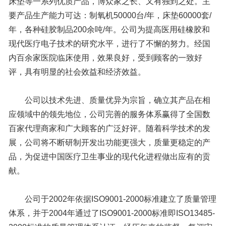
床垫等一系列优质产品，博众家之长、又有独到之处。主
要产品生产能力可达：制氧机50000台/年，床垫60000套/
年，各种硅胶制品200余吨/年。公司为提高医用硅橡胶和
现代医疗电子技术的研究水平，进行了不懈的努力。经国
内百余家医院临床使用，效果良好，受到顾客的一致好
评，具有明显的社会效益和经济效益。
公司以技术先进、质量优异为宗旨，确立其产品在相
应领域中的领先地位，公司完善的服务体系赢得了全国数
百家代理商家和广大顾客的广泛好评。随着科学技术的发
展，公司将不断研制开发出功能更强大，质量更稳定的产
品，为促进中国医疗卫生事业的现代化进程做出应有的贡
献。
公司于2002年依据ISO9001-2000标准建立了质量管理
体系，并于2004年通过了ISO9001-2000标准即ISO13485-