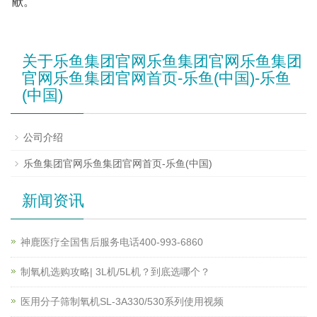
献。
关于乐鱼集团官网乐鱼集团官网乐鱼集团
官网乐鱼集团官网首页-乐鱼(中国)-乐鱼
(中国)
公司介绍
乐鱼集团官网乐鱼集团官网首页-乐鱼(中国)
新闻资讯
神鹿医疗全国售后服务电话400-993-6860
制氧机选购攻略| 3L机/5L机？到底选哪个？
医用分子筛制氧机SL-3A330/530系列使用视频