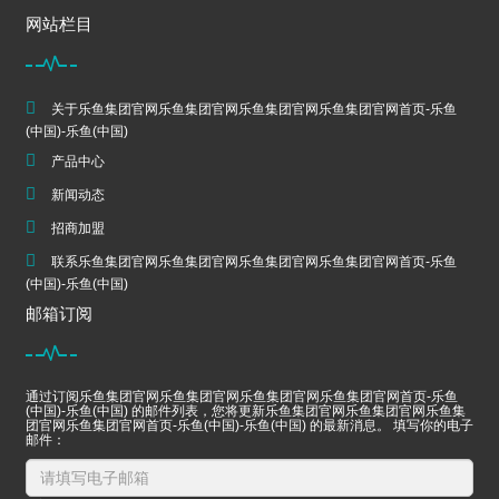
网站栏目
关于乐鱼集团官网乐鱼集团官网乐鱼集团官网乐鱼集团官网首页-乐鱼
(中国)-乐鱼(中国)
产品中心
新闻动态
招商加盟
联系乐鱼集团官网乐鱼集团官网乐鱼集团官网乐鱼集团官网首页-乐鱼
(中国)-乐鱼(中国)
邮箱订阅
通过订阅乐鱼集团官网乐鱼集团官网乐鱼集团官网乐鱼集团官网首页-乐鱼
(中国)-乐鱼(中国) 的邮件列表，您将更新乐鱼集团官网乐鱼集团官网乐鱼集
团官网乐鱼集团官网首页-乐鱼(中国)-乐鱼(中国) 的最新消息。 填写你的电子
邮件：