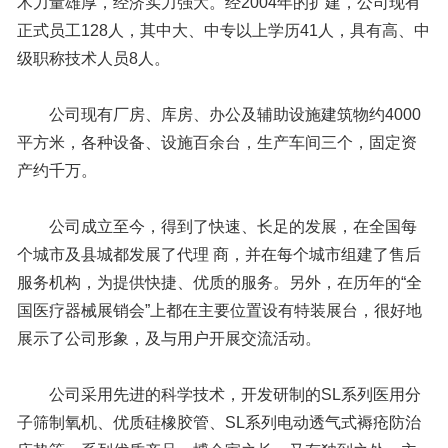
术力量雄厚，经济实力强大。经2004年的扩建，公司现有
正式员工128人，其中大、中专以上学历41人，具有高、中
级职称技术人员8人。
公司现有厂房、库房、办公及辅助设施建筑物约4000
平方米，各种设备、设施百余台，生产车间三个，固定资
产约千万。
公司成立至今，得到了快速、长足的发展，在全国每
个城市及县城都发展了代理 商，并在每个城市组建了售后
服务机构，为提供快捷、优质的服务。另外，在历年的“全
国医疗器械展销会”上都在主要位置设有特装展台，很好地
展示了公司形象，及与用户开展交流活动。
公司采用先进的科学技术，开发研制的SL系列医用分
子筛制氧机、优质硅橡胶管、SL系列电动透气式褥疮防治