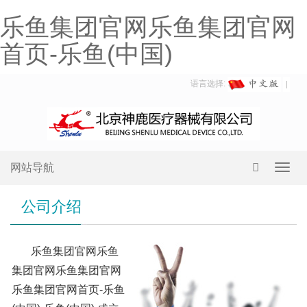
乐鱼集团官网乐鱼集团官网
首页-乐鱼(中国)
语言选择:
网站导航
Toggl
navig
公司介绍
乐鱼集团官网乐鱼
集团官网乐鱼集团官网
乐鱼集团官网首页-乐鱼