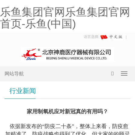
乐鱼集团官网乐鱼集团官网
首页-乐鱼(中国)
语言选择:
网站导航
Toggl
navig
行业新闻
家用制氧机应对新冠真的有用吗？
依据新发布的“防疫二十条”，整体上来看，防疫愈
加精准了，防疫战略也得到了优化，但大家的的顾忌