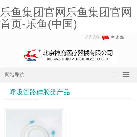
乐鱼集团官网乐鱼集团官网
首页-乐鱼(中国)
语言选择:
网站导航
Toggl
navig
呼吸管路硅胶类产品