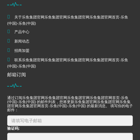
关于乐鱼集团官网乐鱼集团官网乐鱼集团官网乐鱼集团官网首页-乐鱼
(中国)-乐鱼(中国)
产品中心
新闻动态
招商加盟
联系乐鱼集团官网乐鱼集团官网乐鱼集团官网乐鱼集团官网首页-乐鱼
(中国)-乐鱼(中国)
邮箱订阅
通过订阅乐鱼集团官网乐鱼集团官网乐鱼集团官网乐鱼集团官网首页-乐鱼
(中国)-乐鱼(中国) 的邮件列表，您将更新乐鱼集团官网乐鱼集团官网乐鱼集
团官网乐鱼集团官网首页-乐鱼(中国)-乐鱼(中国) 的最新消息。 填写你的电子
邮件：
验证码: