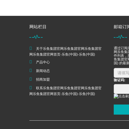
网站栏目
邮箱订
通过订阅
关于乐鱼集团官网乐鱼集团官网乐鱼集团官
网乐鱼集团
网乐鱼集团官网首页-乐鱼(中国)-乐鱼(中国)
件列表，
鱼集团官网
产品中心
国) 的最
新闻动态
招商加盟
验证码:
联系乐鱼集团官网乐鱼集团官网乐鱼集团官
网乐鱼集团官网首页-乐鱼(中国)-乐鱼(中国)