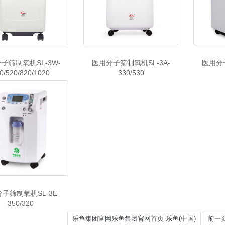
子筛制氧机SL-3W-
医用分子筛制氧机SL-3A-
医用分子
0/520/820/1020
330/530
子筛制氧机SL-3E-
350/320
乐鱼集团官网乐鱼集团官网首页-乐鱼(中国)
前一