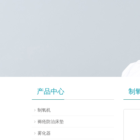
产品中心
制
制氧机
褥疮防治床垫
雾化器