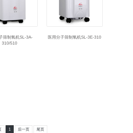
筛制氧机SL-3A-
医用分子筛制氧机SL-3E-310
310/510
页
1
后一页
尾页