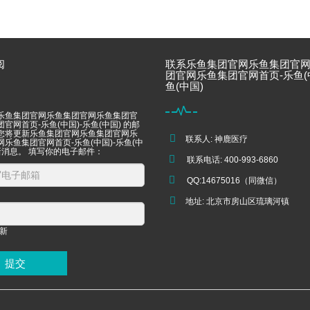
阅
联系乐鱼集团官网乐鱼集团官
团官网乐鱼集团官网首页-乐鱼(中
鱼(中国)
乐鱼集团官网乐鱼集团官网乐鱼集团官
官网首页-乐鱼(中国)-乐鱼(中国) 的邮
您将更新乐鱼集团官网乐鱼集团官网乐
联系人: 神鹿医疗
乐鱼集团官网首页-乐鱼(中国)-乐鱼(中
新消息。 填写你的电子邮件：
联系电话: 400-993-6860
QQ:14675016（同微信）
地址: 北京市房山区琉璃河镇
提交